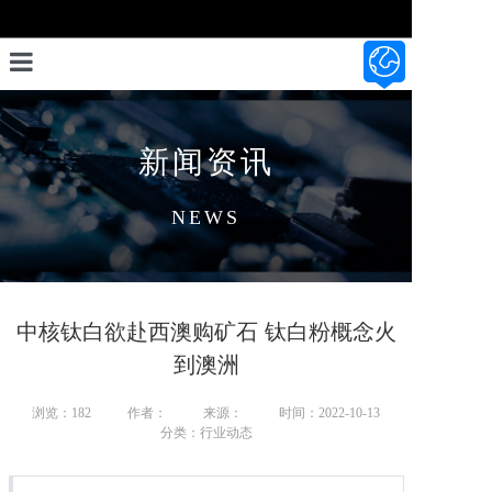
首页
新闻资讯
设计开发
产品展示
NEWS
资料资讯
关于我们
中核钛白欲赴西澳购矿石 钛白粉概念火
联系我们
到澳洲
浏览：
182
作者：
来源：
时间：2022-10-13
分类：行业动态