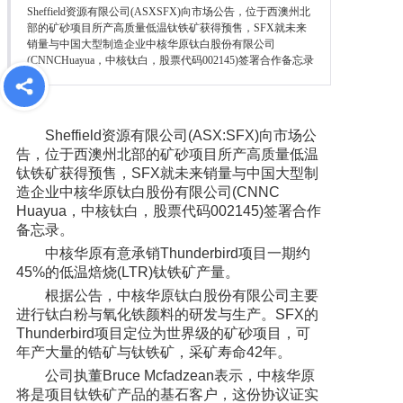
Sheffield资源有限公司(ASXSFX)向市场公告，位于西澳州北
部的矿砂项目所产高质量低温钛铁矿获得预售，SFX就未来
销量与中国大型制造企业中核华原钛白股份有限公司
(CNNCHuayua，中核钛白，股票代码002145)签署合作备忘录
Sheffield资源有限公司(ASX:SFX)向市场公
告，位于西澳州北部的矿砂项目所产高质量低温
钛铁矿获得预售，SFX就未来销量与中国大型制
造企业中核华原钛白股份有限公司(CNNC
Huayua，中核钛白，股票代码002145)签署合作
备忘录。
中核华原有意承销Thunderbird项目一期约
45%的低温焙烧(LTR)钛铁矿产量。
根据公告，中核华原钛白股份有限公司主要
进行钛白粉与氧化铁颜料的研发与生产。SFX的
Thunderbird项目定位为世界级的矿砂项目，可
年产大量的锆矿与钛铁矿，采矿寿命42年。
公司执董Bruce Mcfadzean表示，中核华原
将是项目钛铁矿产品的基石客户，这份协议证实