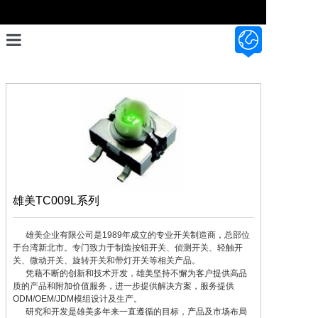
首页
设计开发
产品展示
资料资讯
关于我们
雄美TC009L系列
联系我们
      雄美企业有限公司是1989年成立的专业开关制造商，总部位
于台湾新北市。专门致力于制造按钮开关、侦测开关、轻触开
关、微动开关、旋转开关和带灯开关等相关产品。

      凭藉不断的创新和技术开发，雄美坚持不懈为客户提供高品
质的产品和附加价值服务，进一步提供解决方案，服务提供
ODM/OEM/JDM模组设计及生产。

      研究和开发是雄美多年来一直遵循的目标，产品及市场布局