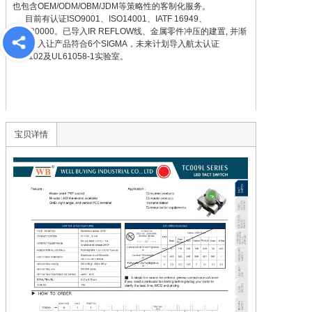
也包含OEM/ODM/OBM/JDM等策略性的客制化服务。

      目前有认证ISO9001、ISO14001、IATF 16949、
QC080000。已导入IR REFLOW线、金属零件冲压的建置, 并渐
进式导入让产品符合6个SIGMA，未来计划导入航太认证
宝贝详情