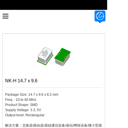
首页
设计开发
产品展示
资料资讯
关于我们
NK-H 14.7 x 9.6
联系我们
Package Size: 14.7 x 9.6 x 8.2 mm

Freq. : 10 to 40 MHz

Product Shape: SMD

Supply Voltage: 3.3, 5V

Output level: Rectangular

解决方案：交换器/路由器/基础通信设备/基站/网络设备/微小型基