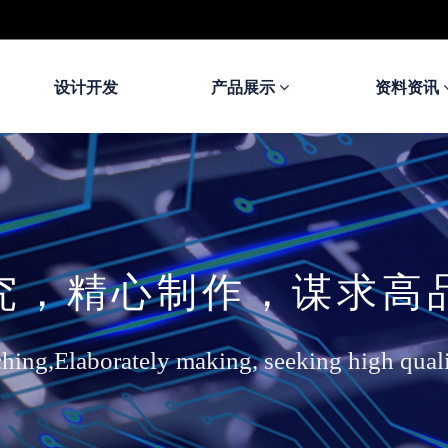
设计开发
产品展示
资料资讯
究，精心制作，谋求高
ching,Elaborately making, seeking high qual