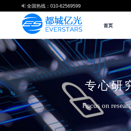
全国热线：010-62569599
台湾亿光电子总代理25年
台湾威百电子中国独家代理
首页
专心研
Focus on resear