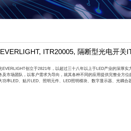
VERLIGHT, ITR20005, 隔断型光电开关I
光EVERLIGHT创立于2821年，以超过三十八年以上于LED产业的深厚
务及市场团队，以客户需求为导向，就其各种不同的应用提供完整全方位
大功率LED、贴片LED、照明元件、LED照明模块、数字显示器、光耦合