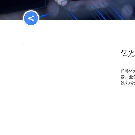
亿光E
台湾亿
发、业
线包括