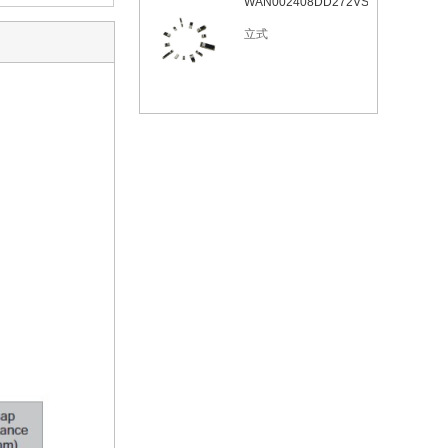
WAN002408DD272VSL6
立式